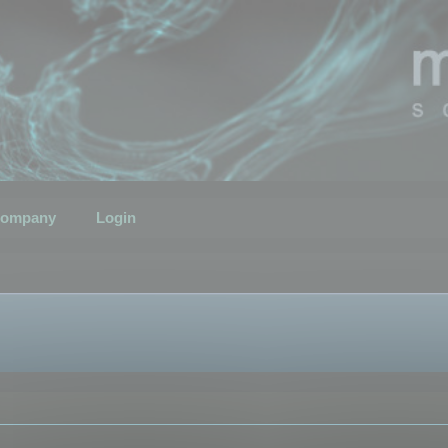
ompany
Login