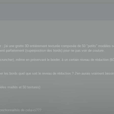
ier : j'ai une grotte 3D entièrement texturée composée de 50 "petits" modèles 
nt parfaitement (superposition des bords) pour ne pas voir de couture.
runcher), même en préservant le border, à un certain niveau de réduction (60
er les bords quel que soit le niveau de réduction ? J'en aurais vraiment besoin
èles maillés et 50 textures)
onctionnalités de celui-ci???