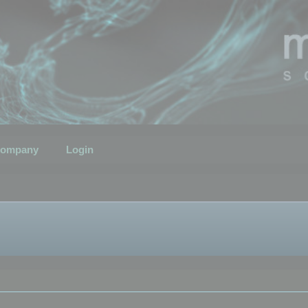
ompany
Login